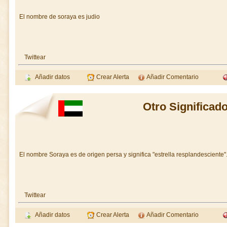
El nombre de soraya es judio
Twittear
Añadir datos
Crear Alerta
Añadir Comentario
Otro Significad
El nombre Soraya es de origen persa y significa "estrella resplandesciente"
Twittear
Añadir datos
Crear Alerta
Añadir Comentario