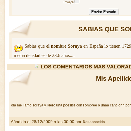
Imagen:
SABIAS QUE SOR
Sabias que
el nombre Soraya
en España lo tienen 172
media de edad es de 23.6 años....
LOS COMENTARIOS MAS VALORA
Mis Apellid
ola me llamo soraya y. kiero una poesiss con i ombree o unaa cancionn por
Añadido el 28/12/2009 a las 00:00 por
Desconocido