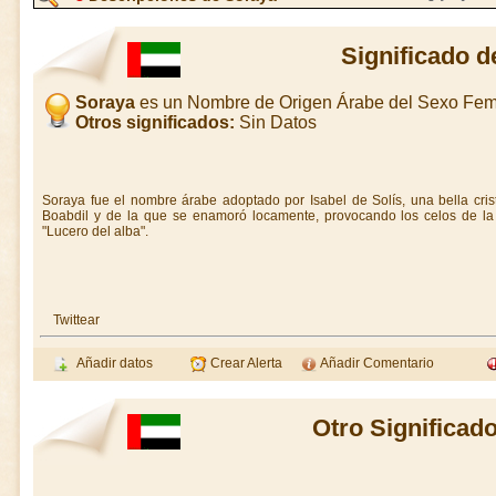
Significado d
Soraya
es un Nombre de Origen Árabe del Sexo Fe
Otros significados:
Sin Datos
Soraya fue el nombre árabe adoptado por Isabel de Solís, una bella cris
Boabdil y de la que se enamoró locamente, provocando los celos de la 
"Lucero del alba".
Twittear
Añadir datos
Crear Alerta
Añadir Comentario
Otro Significad