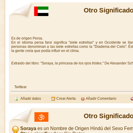
Otro Significad
Es de origen Persa.
En el idioma persa farsi significa "siete estrellas" y en Occidente se 
personas denominan a las siete estrellas como la "Diadema del Cielo". Ést
la gente creía que podía influir en el clima.
Extraido del libro: "Soraya, la princesa de los ojos tristes." De Alexander Sch
Twittear
Añadir datos
Crear Alerta
Añadir Comentario
Otro Significad
Soraya
es un Nombre de Origen Hindú del Sexo Fe