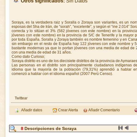
Otros significados:
Sin Datos
Soraya, es la verdadera raiz y Soralla o Zoraya son variantes, es un no
esposas del Sha de Irán, de “sorah”, “excelente”, y según el “ine 2.014” S
correcta y lo sitúan el 3% (582 jóvenes con este nombre) en la provin
jóvenes con este nombre) en la provincia de S/C de Tenerife y la mayor 
por toda España. Soralla y Zoraya también es nombre femenino y en Cana
sin embargo en el resto de España hay 122 jóvenes con este nombre y 5
bastante modernas ya que lo portan jóvenes con una media de edad de 2
con una media de edad de 31 años.
Como dato Curioso;
Soraya distrito es uno de los diecisiete distritos de la provincia de Aymaraes
Las personas en el distrito son principalmente ciudadanos indígenas 
idioma que la mayoría de la población (79,31%) aprendió a hablar en 
comenzó a hablar con el idioma español (2007 Perú Censo).
Twittear
Añadir datos
Crear Alerta
Añadir Comentario
8
Descripciones de Soraya