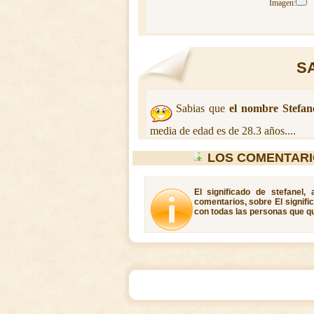
Imagen:
SA
Sabias que
el nombre Stefan
media de edad es de 28.3 años....
LOS COMENTARI
El significado de stefanel,
comentarios, sobre El signifi
con todas las personas que qui