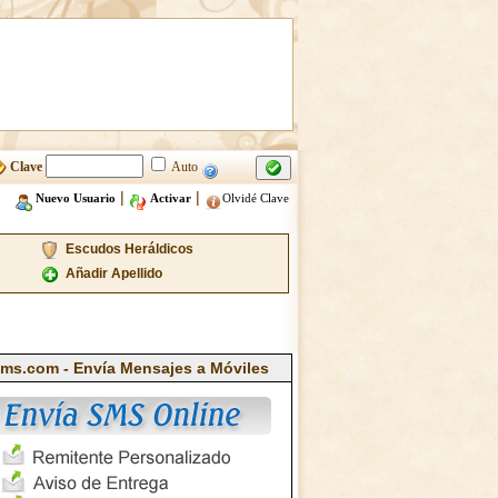
Clave
Auto
|
|
Nuevo Usuario
Activar
Olvidé Clave
Escudos Heráldicos
Añadir Apellido
ms.com - Envía Mensajes a Móviles