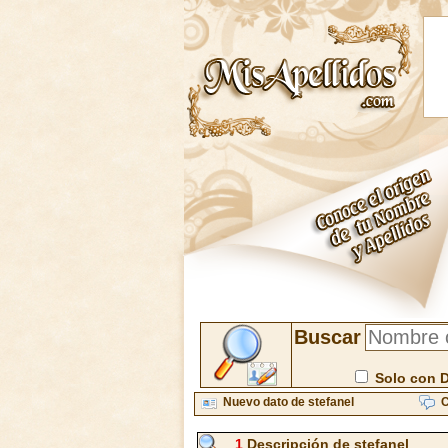
Buscar
Solo con 
Nuevo dato de stefanel
C
1
Descripción de stefanel