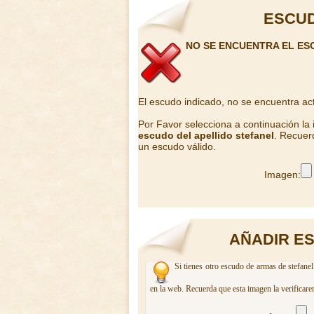
ESCUD
NO SE ENCUENTRA EL ES
El escudo indicado, no se encuentra ac
Por Favor selecciona a continuación la
escudo del apellido stefanel
. Recuer
un escudo válido.
Imagen:
AÑADIR E
Si tienes otro escudo de armas de stefanel
en la web. Recuerda que esta imagen la verificare