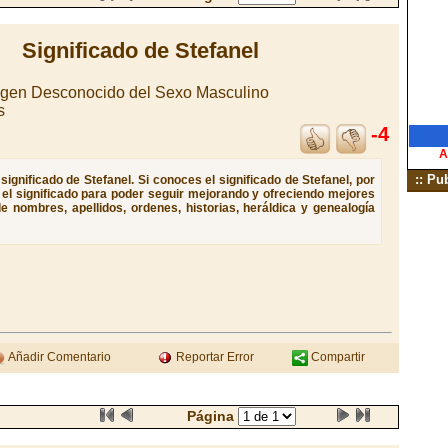
Significado de Stefanel
gen Desconocido del Sexo Masculino
s
-4
A
:: Pu
ignificado de Stefanel. Si conoces el significado de Stefanel, por
e el significado para poder seguir mejorando y ofreciendo mejores
e nombres, apellidos, ordenes, historias, heráldica y genealogía
Añadir Comentario
Reportar Error
Compartir
Página