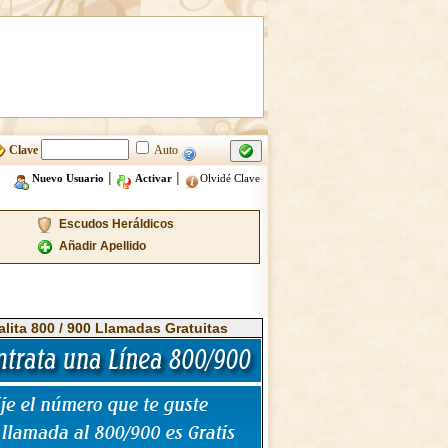
Clave
Auto
|
|
Nuevo Usuario
Activar
Olvidé Clave
Escudos Heráldicos
Añadir Apellido
alita 800 / 900 Llamadas Gratuitas