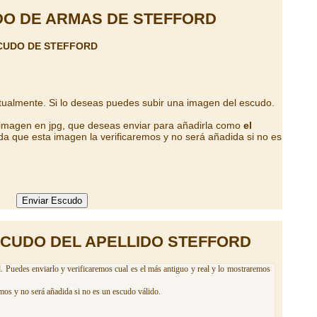
O DE ARMAS DE STEFFORD
CUDO DE STEFFORD
tualmente. Si lo deseas puedes subir una imagen del escudo.
 imagen en jpg, que deseas enviar para añadirla como
el
da que esta imagen la verificaremos y no será añadida si no es
SCUDO DEL APELLIDO STEFFORD
. Puedes enviarlo y verificaremos cual es el más antiguo y real y lo mostraremos
mos y no será añadida si no es un escudo válido.