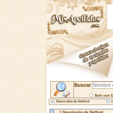
Buscar
Solo con 
Nuevo dato de Stefford
C
1
Descripción de Stefford