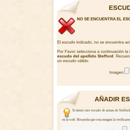
ESCUD
NO SE ENCUENTRA EL ES
El escudo indicado, no se encuentra ac
Por Favor selecciona a continuación la
escudo del apellido Stefford
. Recuer
un escudo válido.
Imagen:
AÑADIR E
Si tienes otro escudo de armas de Stefford
en la web. Recuerda que esta imagen la verificare