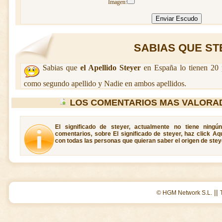
Imagen:
SABIAS QUE STE
Sabias que
el Apellido Steyer
en España lo tienen 20 
como segundo apellido y Nadie en ambos apellidos.
LOS COMENTARIOS MAS VALORA
El significado de steyer, actualmente no tiene ningú
comentarios, sobre El significado de steyer, haz click Aq
con todas las personas que quieran saber el origen de stey
||
© HGM Network S.L.