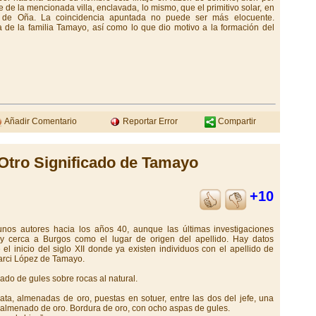
 de la mencionada villa, enclavada, lo mismo, que el primitivo solar, en
lla de Oña. La coincidencia apuntada no puede ser más elocuente.
 de la familia Tamayo, así como lo que dio motivo a la formación del
Añadir Comentario
Reportar Error
Compartir
Otro Significado de Tamayo
+10
unos autores hacia los años 40, aunque las últimas investigaciones
y cerca a Burgos como el lugar de origen del apellido. Hay datos
l inicio del siglo XII donde ya existen individuos con el apellido de
arci López de Tamayo.
ado de gules sobre rocas al natural.
ata, almenadas de oro, puestas en sotuer, entre las dos del jefe, una
ta almenado de oro. Bordura de oro, con ocho aspas de gules.