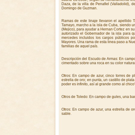
Daza, de la villa de Penafiel (Valladolid),
Domingo de Guzman.
Ramas de este linaje llevaron el apellido
Tamayo, marcho a la isla de Cuba, siendo u
(Mejico), para ayudar a Hernan Cortez en su
autorizado el Gobernador de la isla para qu
mercedes incluidos los cargos públicos po
Mayores. Una rama de esta linea paso a Nue
familias de aquel país.
Descripción del Escudo de Armas: En campo d
cimentado sobre una roca en su color natural
Otros: En campo de azur, cinco torres de pl
estrella de oro; en punta, un castillo de pl
poder es infinito, así al grande como al chico'
Otros de Toledo: En campo de gules, una banda
Otros: En campo de azur, una estrella de or
sable.