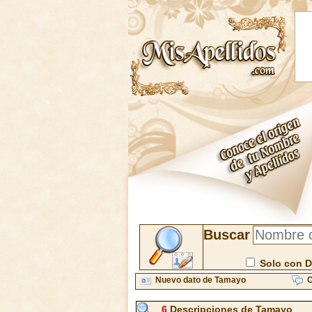
Buscar
Solo con D
Nuevo dato de Tamayo
C
6
Descripciones de Tamayo