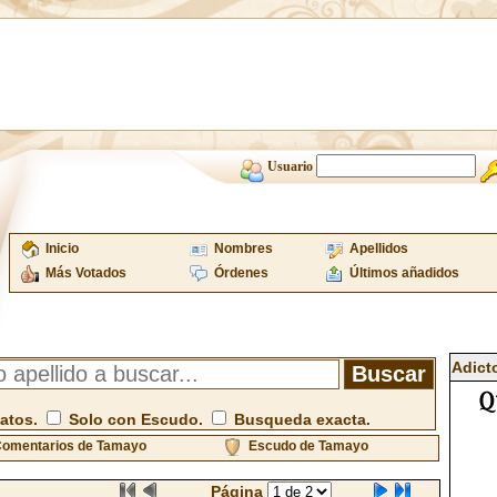
Usuario
Inicio
Nombres
Apellidos
Más Votados
Órdenes
Últimos añadidos
Adict
atos.
Solo con Escudo.
Busqueda exacta.
omentarios de Tamayo
Escudo de Tamayo
Página