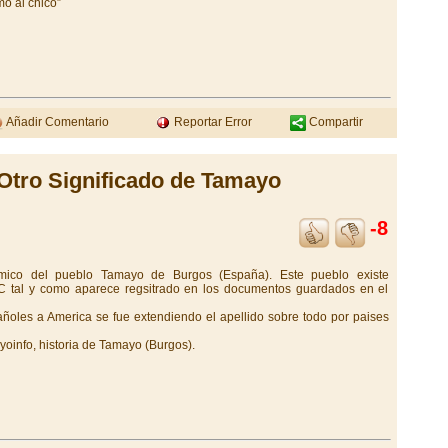
mo al chico”
Añadir Comentario
Reportar Error
Compartir
Otro Significado de Tamayo
-8
ímico del pueblo Tamayo de Burgos (España). Este pueblo existe
 tal y como aparece regsitrado en los documentos guardados en el
pañoles a America se fue extendiendo el apellido sobre todo por paises
oinfo, historia de Tamayo (Burgos).