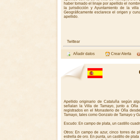
haber tomado el linaje por apellido el nombre
la jurisdicción y Ayuntamiento de la vi
Geográficamente esclarece el origen y cuna
apellido.
Twittear
Añadir datos
Crear Alerta
Apellido originario de Cataluña según alg
señalan la Villa de Tamayo, junto a Oña 
registrados en el Monasterio de Oña desde e
Tamayo, tales como Gonzalo de Tamayo y G
Escudo: En campo de plata, un castillo cuadr
Otros: En campo de azur, cinco torres de pl
estrella de oro. En punta, un castillo de pla