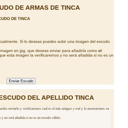
UDO DE ARMAS DE TINCA
CUDO DE TINCA
tualmente. Si lo deseas puedes subir una imagen del escudo.
 imagen en jpg, que deseas enviar para añadirla como
el
ue esta imagen la verificaremos y no será añadida si no es un
ESCUDO DEL APELLIDO TINCA
uedes enviarlo y verificaremos cual es el más antiguo y real y lo mostraremos en
 y no será añadida si no es un escudo válido.