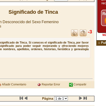
Significado de Tinca
n Desconocido del Sexo Femenino
s
-3
Má
ignificado de Tinca. Si conoces el significado de Tinca, por favor
:: Pu
significado para poder seguir mejorando y ofreciendo mejores
e nombres, apellidos, ordenes, historias, heráldica y genealogía
Añadir Comentario
Reportar Error
Compartir
Página