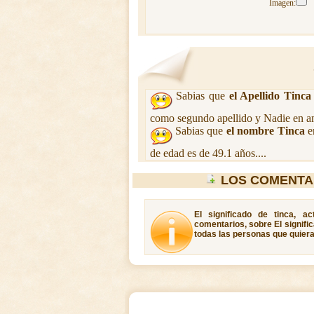
Imagen:
Sabias que
el Apellido Tinca
como segundo apellido y Nadie en am
Sabias que
el nombre Tinca
e
de edad es de 49.1 años....
LOS COMENTA
El significado de tinca, a
comentarios, sobre El signific
todas las personas que quieran