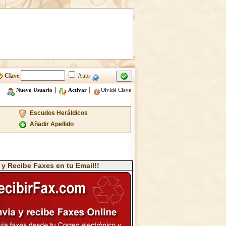
Clave
Auto
|
|
Nuevo Usuario
Activar
Olvidé Clave
Escudos Heráldicos
Añadir Apellido
 y Recibe Faxes en tu Email!!