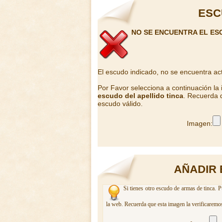
ESC
NO SE ENCUENTRA EL ES
El escudo indicado, no se encuentra ac
Por Favor selecciona a continuación la
escudo del apellido tinca
. Recuerda q
escudo válido.
Imagen:
AÑADIR 
Si tienes otro escudo de armas de tinca. P
la web. Recuerda que esta imagen la verificaremos