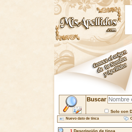
Buscar
Solo con 
Nuevo dato de tinca
C
1
Descripción de tinca