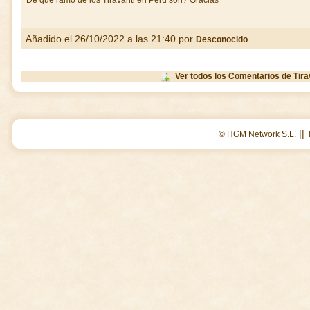
De qué ramo de los Tiravanti en Perú son? Gracias
Añadido el 26/10/2022 a las 21:40 por
Desconocido
Ver todos los Comentarios de Tira
||
© HGM Network S.L.