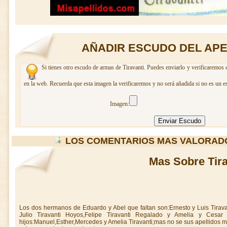
AÑADIR ESCUDO DEL APE
Si tienes otro escudo de armas de Tiravanti. Puedes enviarlo y verificaremos 
en la web. Recuerda que esta imagen la verificaremos y no será añadida si no es un e
Imagen:
LOS COMENTARIOS MAS VALORADO
Mas Sobre Tira
Los dos hermanos de Eduardo y Abel que faltan son:Ernesto y Luis Tiravan
Julio Tiravanti Hoyos,Felipe Tiravanti Regalado y Amelia y Cesar 
hijos:Manuel,Esther,Mercedes y Amelia Tiravanti;mas no se sus apellidos 