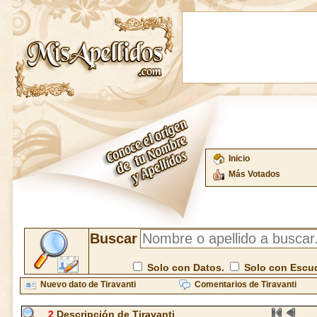
Inicio
Más Votados
Buscar
Solo con Datos.
Solo con Escu
Nuevo dato de Tiravanti
Comentarios de Tiravanti
2
Descripción de Tiravanti