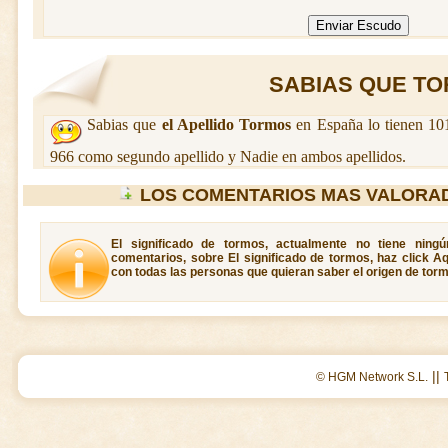
SABIAS QUE TOR
Sabias que
el Apellido Tormos
en España lo tienen 101
966 como segundo apellido y Nadie en ambos apellidos.
LOS COMENTARIOS MAS VALORA
El significado de tormos, actualmente no tiene ning
comentarios, sobre El significado de tormos, haz click A
con todas las personas que quieran saber el origen de tor
||
© HGM Network S.L.