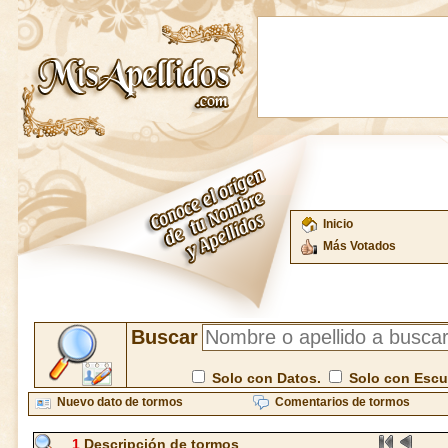
Inicio
Más Votados
Buscar
Solo con Datos.
Solo con Esc
Nuevo dato de tormos
Comentarios de tormos
1
Descripción de tormos