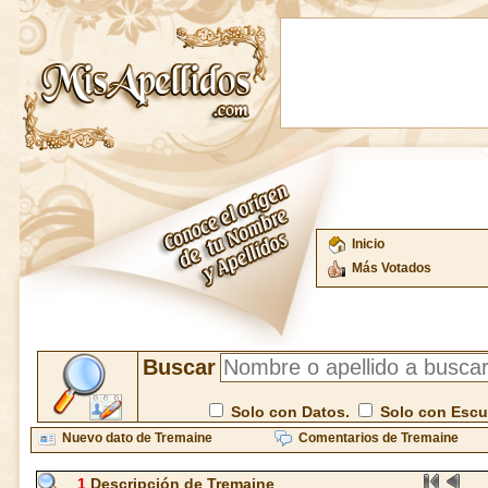
Inicio
Más Votados
Buscar
Solo con Datos.
Solo con Esc
Nuevo dato de Tremaine
Comentarios de Tremaine
1
Descripción de Tremaine