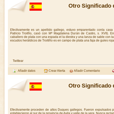
Otro Significado 
Efectivamente es un apellido gallego, estuvo emparentado conla casa
Patricio Troitño, casó con Mª Magdalena Durán de Castro, s. XVII). En
caballero de plata con una espada el la diestra y una lanza de sable con la 
escudos heráldicos de Troitiño es en campo de plata una faja de gules roja
Twittear
Añadir datos
Crear Alerta
Añadir Comentario
Otro Significado 
Efectivamente proceden de altos Duques gallegos. Fueron expulsados por
establecieron al sur de la provincia de Avila y valle de la vera. Nunca rec