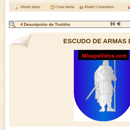
Añadir datos
Crear Alerta
Añadir Comentario
4
Descripción de Troitiño
ESCUDO DE ARMAS D