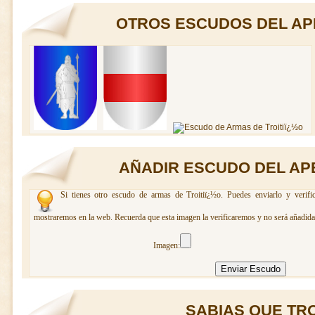
OTROS ESCUDOS DEL APE
AÑADIR ESCUDO DEL APE
Si tienes otro escudo de armas de Troitiï¿½o. Puedes enviarlo y verifi
mostraremos en la web. Recuerda que esta imagen la verificaremos y no será añadida 
Imagen:
SABIAS QUE TROI