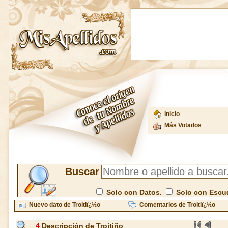
Inicio
Más Votados
Buscar
Solo con Datos.
Solo con Escu
Nuevo dato de Troitiï¿½o
Comentarios de Troitiï¿½o
4
Descripción de Troitiño