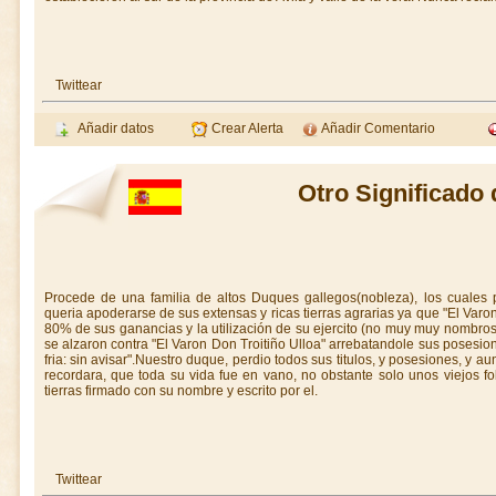
Twittear
Añadir datos
Crear Alerta
Añadir Comentario
Otro Significado 
Procede de una familia de altos Duques gallegos(nobleza), los cuales p
queria apoderarse de sus extensas y ricas tierras agrarias ya que "El Varo
80% de sus ganancias y la utilización de su ejercito (no muy muy nombro
se alzaron contra "El Varon Don Troitiño Ulloa" arrebatandole sus posesion
fria: sin avisar".Nuestro duque, perdio todos sus titulos, y posesiones, y a
recordara, que toda su vida fue en vano, no obstante solo unos viejos f
tierras firmado con su nombre y escrito por el.
Twittear