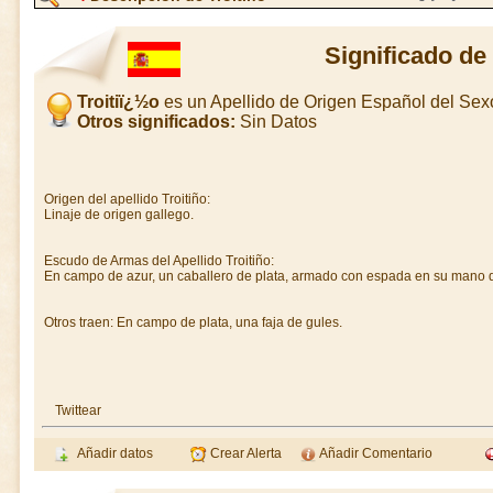
Significado de
Troitiï¿½o
es un Apellido de Origen Español del Se
Otros significados:
Sin Datos
Origen del apellido Troitiño:
Linaje de origen gallego.
Escudo de Armas del Apellido Troitiño:
En campo de azur, un caballero de plata, armado con espada en su mano die
Otros traen: En campo de plata, una faja de gules.
Twittear
Añadir datos
Crear Alerta
Añadir Comentario