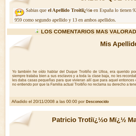
Sabias que
el Apellido Troitiï¿½o
en España lo tienen 9
959 como segundo apellido y 13 en ambos apellidos.
LOS COMENTARIOS MAS VALORAD
Mis Apellid
Yo también he oído hablar del Duque Troitiño de Ulloa, era querido po
siempre trataba bien a sus esclavos y a toda la clase baja, no les recor
les daba casas pequeñas para que vivieran allí que para aquel entonces 
no entiendo por que la Familia actual Troitiño no reclama su derecho a ten
Añadido el 20/11/2008 a las 00:00 por
Desconocido
Patricio Trotiï¿½o Mï¿½ 