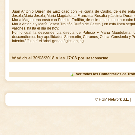
Juan Antonio Durén de Eiriz casó con Feliciana de Castro, de este enla
Josefa,María Josefa, María Magdalena, Francisca Rosalía y Jacinta Durán 
María Magdalena casó con Patricio Troitiño, de este enlace nacen cuatro hi
María Antonia y María Josefa Troitiño Durán de Castro ( en esta linea se
varones, hasta el día de hoy).
Por lo cual la descendencia directa de Patricio y María Magdelana f
descendientes hoy apellidados:Sanmartín, Caramés, Costa, Constenla y Pen
Intentaré "subir" el árbol genealógico en jpg.
Añadido el 30/08/2018 a las 17:03 por
Desconocido
Ver todos los Comentarios de Troi
||
© HGM Network S.L.