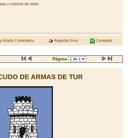
ada y cubierta de sable.
Añadir Comentario
Reportar Error
Compartir
Página
CUDO DE ARMAS DE TUR