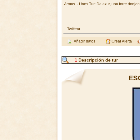
Armas. - Unos Tur: De azur, una torre donjon
Twittear
Añadir datos
Crear Alerta
1
Descripción de tur
ES