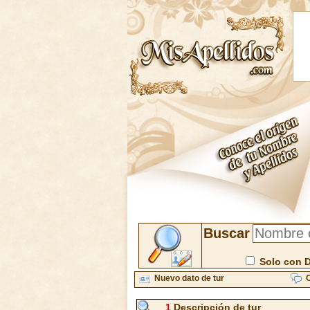
Buscar
Solo con 
Nuevo dato de tur
C
1
Descripción de tur