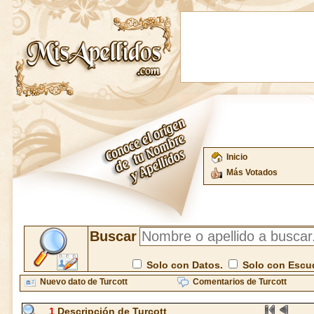
Inicio
Más Votados
Buscar
Solo con Datos.
Solo con Escu
Nuevo dato de Turcott
Comentarios de Turcott
1
Descripción de Turcott