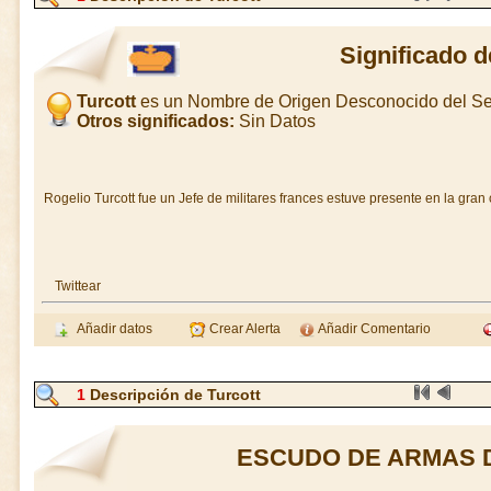
Significado d
Turcott
es un Nombre de Origen Desconocido del S
Otros significados:
Sin Datos
Rogelio Turcott fue un Jefe de militares frances estuve presente en la gran
Twittear
Añadir datos
Crear Alerta
Añadir Comentario
1
Descripción de Turcott
ESCUDO DE ARMAS 