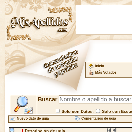
Inicio
Más Votados
Buscar
Solo con Datos.
Solo con Escu
Nuevo dato de ugia
Comentarios de ugia
1
Descripción de ugia