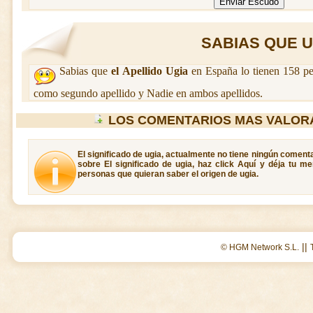
SABIAS QUE UG
Sabias que
el Apellido Ugia
en España lo tienen 158 pe
como segundo apellido y Nadie en ambos apellidos.
LOS COMENTARIOS MAS VALOR
El significado de ugia, actualmente no tiene ningún comenta
sobre El significado de ugia, haz click Aquí y déja tu m
personas que quieran saber el origen de ugia.
||
© HGM Network S.L.