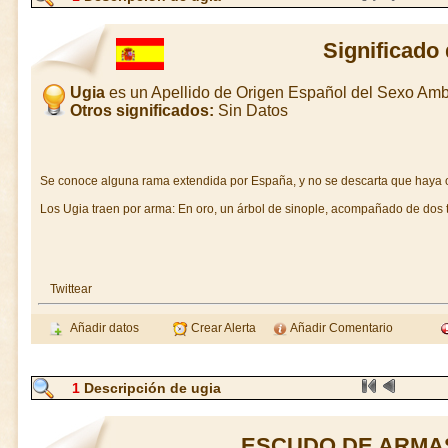
Significado
Ugia
es un Apellido de Origen Español del Sexo Am
Otros significados:
Sin Datos
Se conoce alguna rama extendida por España, y no se descarta que haya o
Los Ugia traen por arma: En oro, un árbol de sinople, acompañado de dos t
Twittear
Añadir datos
Crear Alerta
Añadir Comentario
1
Descripción de ugia
ESCUDO DE ARMAS