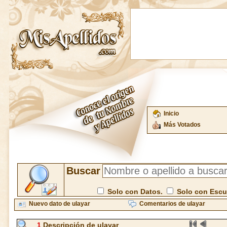
Inicio
Más Votados
Buscar
Solo con Datos.
Solo con Esc
Nuevo dato de ulayar
Comentarios de ulayar
1
Descripción de ulayar