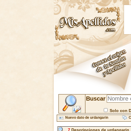
Buscar
Solo con 
Nuevo dato de urdangarin
C
7
Descripciones de urdangarin