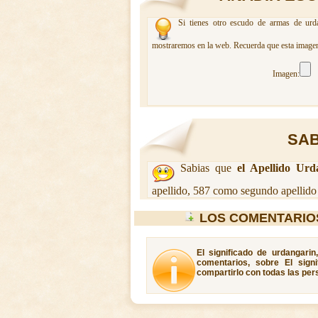
Si tienes otro escudo de armas de urda
mostraremos en la web. Recuerda que esta imagen 
Imagen:
SAB
Sabias que
el Apellido Urd
apellido, 587 como segundo apellido
LOS COMENTARIO
El significado de urdangari
comentarios, sobre El sign
compartirlo con todas las per