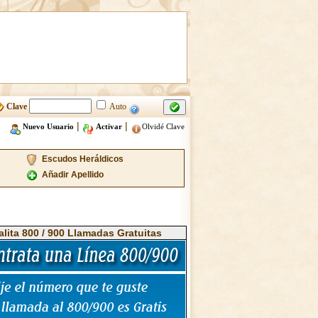
Clave
Auto
|
|
Nuevo Usuario
Activar
Olvidé Clave
Escudos Heráldicos
Añadir Apellido
alita 800 / 900 Llamadas Gratuitas