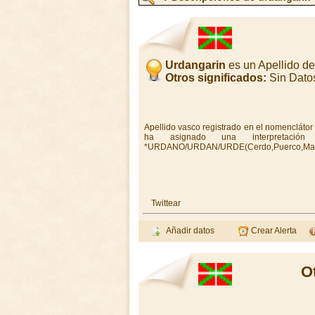
Urdangarin
es un Apellido d
Otros significados:
Sin Dato
Apellido vasco registrado en el nomencláto
ha asignado una interpretació
*URDANO/URDAN/URDE(Cerdo,Puerco,Mar
Twittear
Añadir datos
Crear Alerta
O