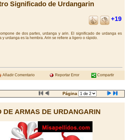
tro Significado de Urdangarin
+19
compone de dos partes, urdanga y arin. El significado de urdanga es
 y urdanga es la hembra. Arin se refiere a ligero o rápido.
Añadir Comentario
Reportar Error
Compartir
Página
 DE ARMAS DE URDANGARIN