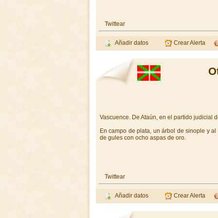
Twittear
Añadir datos
Crear Alerta
O
Vascuence. De Ataún, en el partido judicial 
En campo de plata, un árbol de sinople y al
de gules con ocho aspas de oro.
Twittear
Añadir datos
Crear Alerta