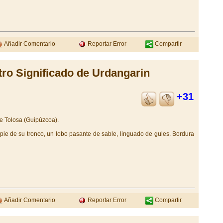
Añadir Comentario
Reportar Error
Compartir
tro Significado de Urdangarin
+31
de Tolosa (Guipúzcoa).
 pie de su tronco, un lobo pasante de sable, linguado de gules. Bordura
Añadir Comentario
Reportar Error
Compartir