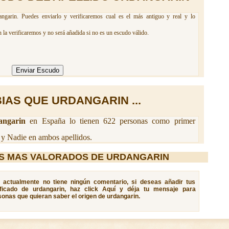
ngarin. Puedes enviarlo y verificaremos cual es el más antiguo y real y lo
la verificaremos y no será añadida si no es un escudo válido.
IAS QUE URDANGARIN ...
angarin
en España lo tienen 622 personas como primer
 y Nadie en ambos apellidos.
S MAS VALORADOS DE URDANGARIN
n, actualmente no tiene ningún comentario, si deseas añadir tus
ificado de urdangarin, haz click Aquí y déja tu mensaje para
sonas que quieran saber el origen de urdangarin.