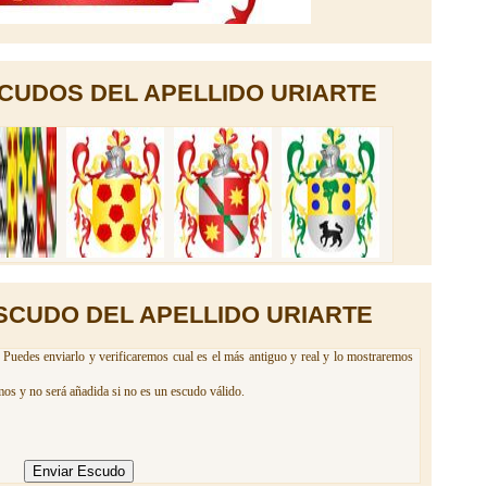
CUDOS DEL APELLIDO URIARTE
SCUDO DEL APELLIDO URIARTE
 Puedes enviarlo y verificaremos cual es el más antiguo y real y lo mostraremos
mos y no será añadida si no es un escudo válido.