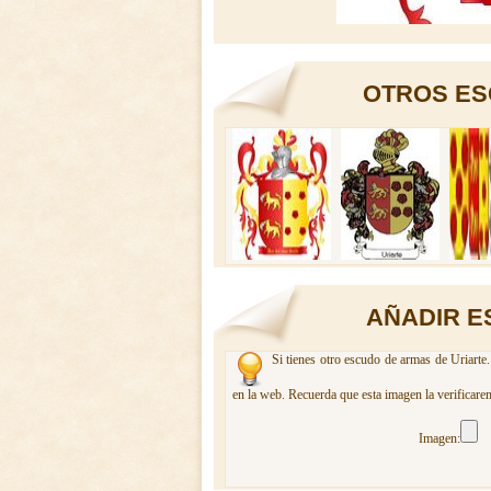
OTROS ES
AÑADIR E
Si tienes otro escudo de armas de Uriarte.
en la web. Recuerda que esta imagen la verificare
Imagen: