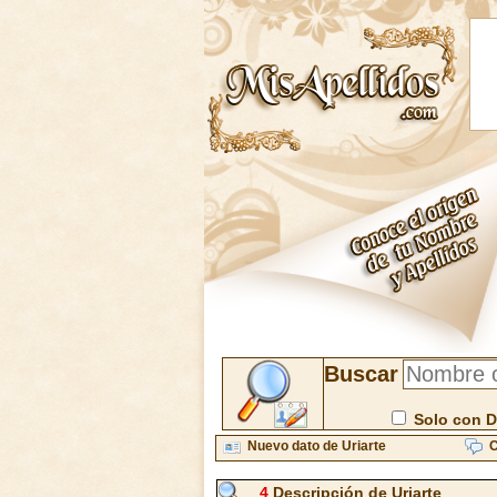
Buscar
Solo con D
Nuevo dato de Uriarte
C
4
Descripción de Uriarte