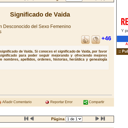
Significado de Vaida
n Desconocido del Sexo Femenino
s
+46
A
:: Pu
ignificado de Vaida. Si conoces el significado de Vaida, por favor
significado para poder seguir mejorando y ofreciendo mejores
e nombres, apellidos, ordenes, historias, heráldica y genealogía
Añadir Comentario
Reportar Error
Compartir
Página