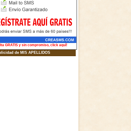
lta GRATIS y sin compromiso, click aquí!
blicidad de MIS APELLIDOS