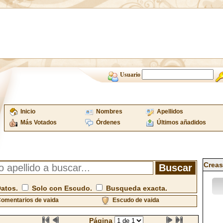
Usuario
Inicio
Nombres
Apellidos
Más Votados
Órdenes
Últimos añadidos
Creas
Datos.
Solo con Escudo.
Busqueda exacta.
omentarios de vaida
Escudo de vaida
Página