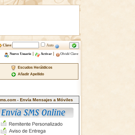
Clave
Auto
|
|
Nuevo Usuario
Activar
Olvidé Clave
Escudos Heráldicos
Añadir Apellido
ms.com - Envía Mensajes a Móviles