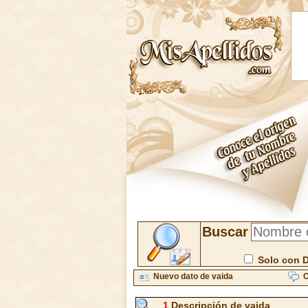
Buscar
Solo con 
Nuevo dato de vaida
C
1
Descripción de vaida