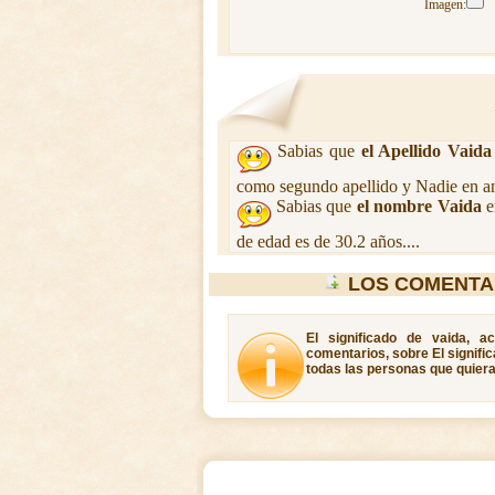
Imagen:
Sabias que
el Apellido Vaida
como segundo apellido y Nadie en am
Sabias que
el nombre Vaida
e
de edad es de 30.2 años....
LOS COMENTA
El significado de vaida, a
comentarios, sobre El signific
todas las personas que quiera