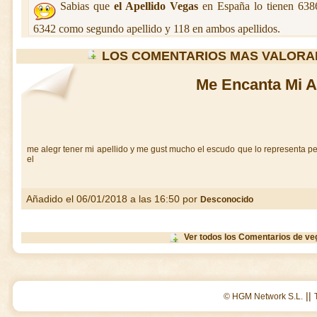
Sabias que
el Apellido Vegas
en España lo tienen 6386
6342 como segundo apellido y 118 en ambos apellidos.
LOS COMENTARIOS MAS VALORA
Me Encanta Mi A
me alegr tener mi apellido y me gust mucho el escudo que lo representa p
el
Añadido el 06/01/2018 a las 16:50 por
Desconocido
Ver todos los Comentarios de ve
||
© HGM Network S.L.