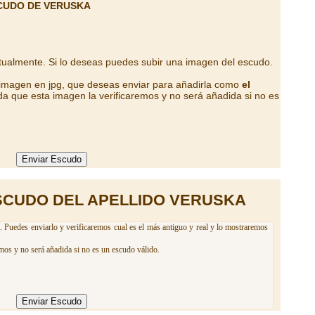
CUDO DE VERUSKA
tualmente. Si lo deseas puedes subir una imagen del escudo.
 imagen en jpg, que deseas enviar para añadirla como
el
a que esta imagen la verificaremos y no será añadida si no es
SCUDO DEL APELLIDO VERUSKA
. Puedes enviarlo y verificaremos cual es el más antiguo y real y lo mostraremos
mos y no será añadida si no es un escudo válido.