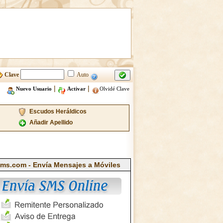
Clave
Auto
|
|
Nuevo Usuario
Activar
Olvidé Clave
Escudos Heráldicos
Añadir Apellido
ms.com - Envía Mensajes a Móviles