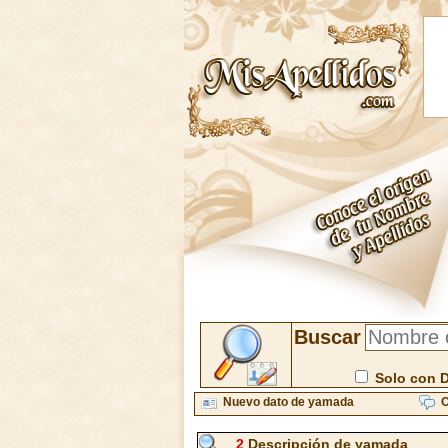
Buscar
Solo con 
Nuevo dato de yamada
C
2
Descripción de yamada