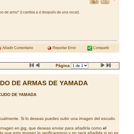
po de arroz" (t cambia a d después de una vocal).
Añadir Comentario
Reportar Error
Compartir
Página
DO DE ARMAS DE YAMADA
CUDO DE YAMADA
tualmente. Si lo deseas puedes subir una imagen del escudo.
 imagen en jpg, que deseas enviar para añadirla como
el
a que esta imagen la verificaremos y no será añadida si no es