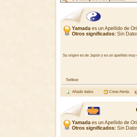
Yamada
es un Apellido de Or
Otros significados:
Sin Dato
Su origen es de Japón y es un apellido mu
Twittear
Añadir datos
Crear Alerta
Yamada
es un Apellido de O
Otros significados:
Sin Dato