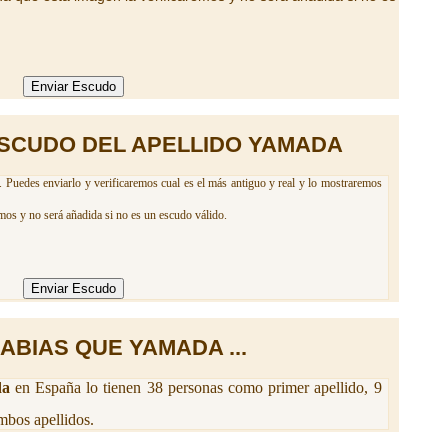
SCUDO DEL APELLIDO YAMADA
 Puedes enviarlo y verificaremos cual es el más antiguo y real y lo mostraremos
mos y no será añadida si no es un escudo válido.
ABIAS QUE YAMADA ...
da
en España lo tienen 38 personas como primer apellido, 9
bos apellidos.