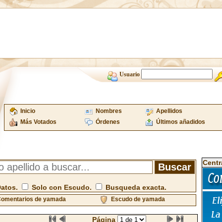
Usuario
Inicio
Nombres
Apellidos
Más Votados
Órdenes
Últimos añadidos
Centr
Datos.
Solo con Escudo.
Busqueda exacta.
omentarios de yamada
Escudo de yamada
Página