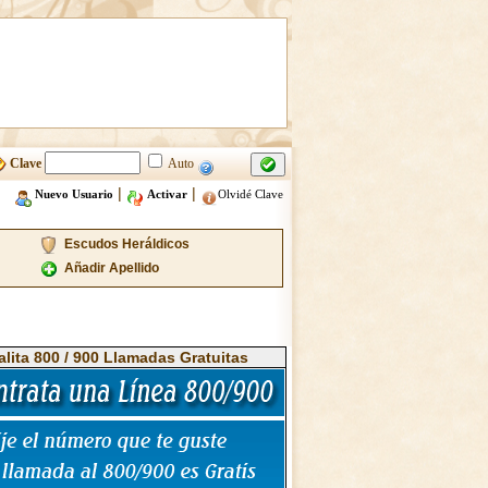
Clave
Auto
|
|
Nuevo Usuario
Activar
Olvidé Clave
Escudos Heráldicos
Añadir Apellido
alita 800 / 900 Llamadas Gratuitas