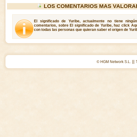
LOS COMENTARIOS MAS VALORA
El significado de Yuribe, actualmente no tiene ningú
comentarios, sobre El significado de Yuribe, haz click Aq
con todas las personas que quieran saber el origen de Yuri
||
© HGM Network S.L.