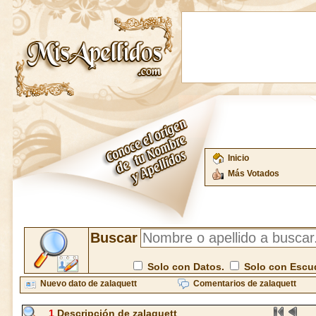
Inicio
Más Votados
Buscar
Solo con Datos.
Solo con Escu
Nuevo dato de zalaquett
Comentarios de zalaquett
1
Descripción de zalaquett