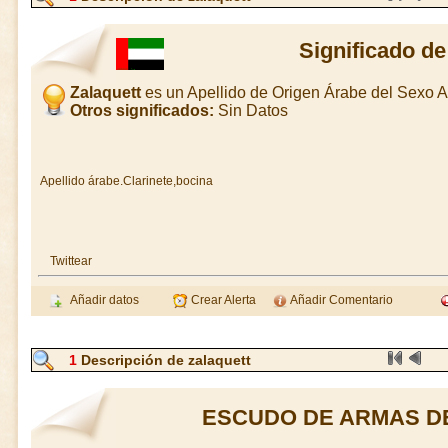
Significado de
Zalaquett
es un Apellido de Origen Árabe del Sexo
Otros significados:
Sin Datos
Apellido árabe.Clarinete,bocina
Twittear
Añadir datos
Crear Alerta
Añadir Comentario
1
Descripción de zalaquett
ESCUDO DE ARMAS D