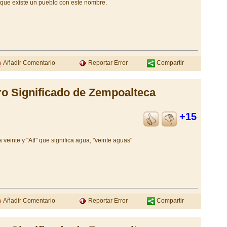
e que existe un pueblo con este nombre.
Añadir Comentario
Reportar Error
Compartir
ro Significado de Zempoalteca
+15
veinte y "Atl" que significa agua, "veinte aguas"
Añadir Comentario
Reportar Error
Compartir