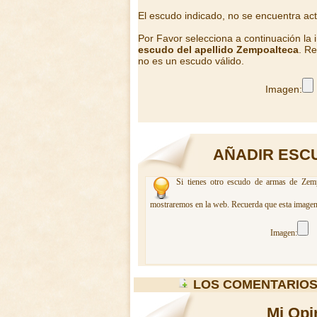
El escudo indicado, no se encuentra ac
Por Favor selecciona a continuación la
escudo del apellido Zempoalteca
. Re
no es un escudo válido.
Imagen:
AÑADIR ESC
Si tienes otro escudo de armas de Zempo
mostraremos en la web. Recuerda que esta imagen 
Imagen:
LOS COMENTARIOS
Mi Opi