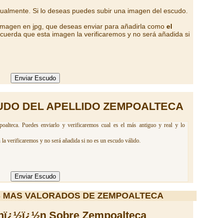
tualmente. Si lo deseas puedes subir una imagen del escudo.
 imagen en jpg, que deseas enviar para añadirla como
el
cuerda que esta imagen la verificaremos y no será añadida si
UDO DEL APELLIDO ZEMPOALTECA
alteca. Puedes enviarlo y verificaremos cual es el más antiguo y real y lo
la verificaremos y no será añadida si no es un escudo válido.
 MAS VALORADOS DE ZEMPOALTECA
nï¿½ï¿½n Sobre Zempoalteca