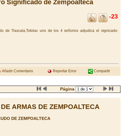
ro Significado de Zempoalteca
-23
do de Tlaxcala,Totolac uno de los 4 señorios adjudica el signicado:
Añadir Comentario
Reportar Error
Compartir
Página
 DE ARMAS DE ZEMPOALTECA
CUDO DE ZEMPOALTECA