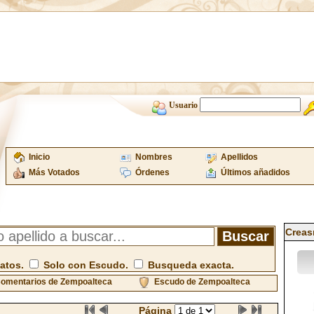
Usuario
Inicio
Nombres
Apellidos
Más Votados
Órdenes
Últimos añadidos
Creas
atos.
Solo con Escudo.
Busqueda exacta.
omentarios de Zempoalteca
Escudo de Zempoalteca
Página