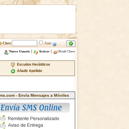
Clave
Auto
|
|
Nuevo Usuario
Activar
Olvidé Clave
Escudos Heráldicos
Añadir Apellido
ms.com - Envía Mensajes a Móviles