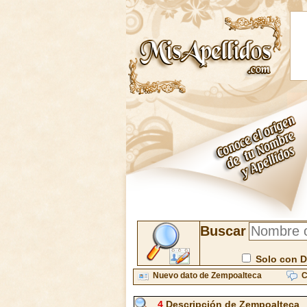
Buscar
Solo con D
Nuevo dato de Zempoalteca
C
4
Descripción de Zempoalteca