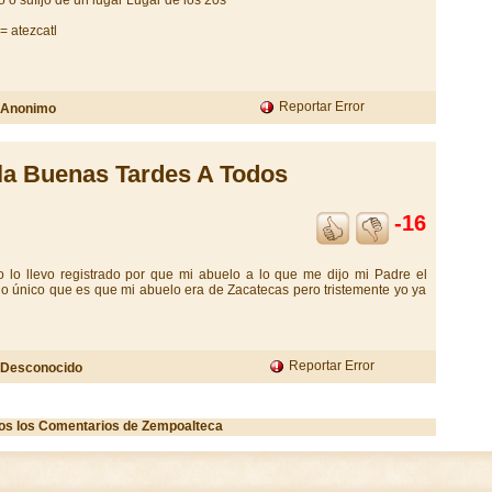
o o sufijo de un lugar Lugar de los 20s
 atezcatl
Reportar Error
Anonimo
la Buenas Tardes A Todos
-16
 lo llevo registrado por que mi abuelo a lo que me dijo mi Padre el
lo único que es que mi abuelo era de Zacatecas pero tristemente yo ya
Reportar Error
Desconocido
dos los Comentarios de Zempoalteca