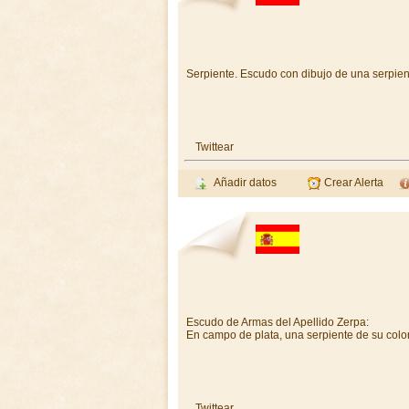
Serpiente. Escudo con dibujo de una serpien
Twittear
Añadir datos
Crear Alerta
Escudo de Armas del Apellido Zerpa:
En campo de plata, una serpiente de su color
Twittear