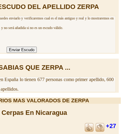
ESCUDO DEL APELLIDO ZERPA
uedes enviarlo y verificaremos cual es el más antiguo y real y lo mostraremos en
 y no será añadida si no es un escudo válido.
SABIAS QUE ZERPA ...
n España lo tienen 677 personas como primer apellido, 600
apellidos.
RIOS MAS VALORADOS DE ZERPA
Cerpas En Nicaragua
+27