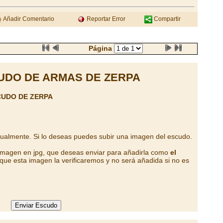
Añadir Comentario
Reportar Error
Compartir
Página
UDO DE ARMAS DE ZERPA
CUDO DE ZERPA
tualmente. Si lo deseas puedes subir una imagen del escudo.
 imagen en jpg, que deseas enviar para añadirla como
el
que esta imagen la verificaremos y no será añadida si no es