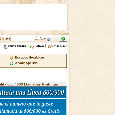
Clave
Auto
|
|
Nuevo Usuario
Activar
Olvidé Clave
Escudos Heráldicos
Añadir Apellido
alita 800 / 900 Llamadas Gratuitas