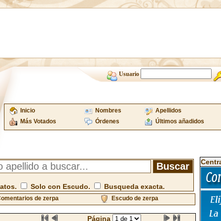
Usuario
Inicio
Nombres
Apellidos
Más Votados
Órdenes
Últimos añadidos
Centr
atos.
Solo con Escudo.
Busqueda exacta.
omentarios de zerpa
Escudo de zerpa
Página