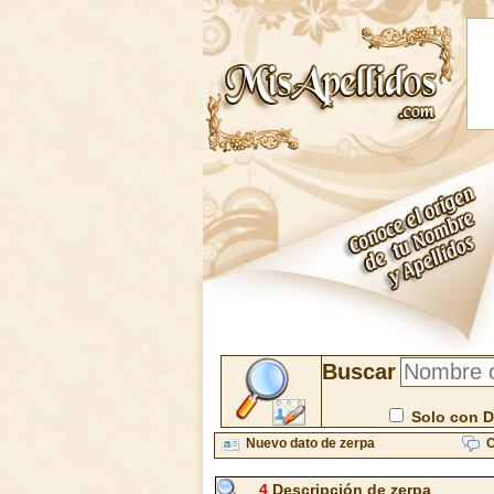
Buscar
Solo con D
Nuevo dato de zerpa
C
4
Descripción de zerpa