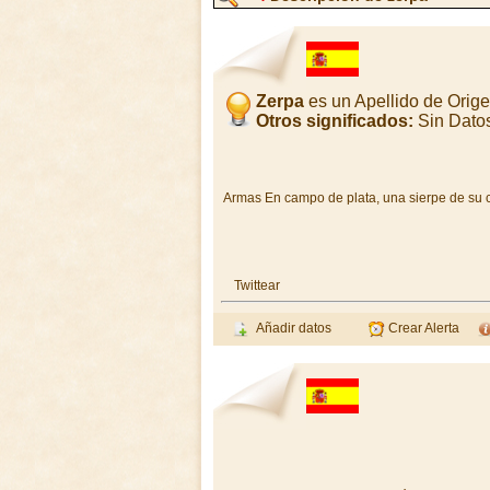
Zerpa
es un Apellido de Orig
Otros significados:
Sin Dato
Armas En campo de plata, una sierpe de su c
Twittear
Añadir datos
Crear Alerta