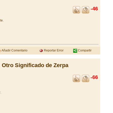
-46
te.
Añadir Comentario
Reportar Error
Compartir
Otro Significado de Zerpa
-66
.