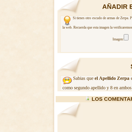
AÑADIR 
Si tienes otro escudo de armas de Zerpa. P
la web. Recuerda que esta imagen la verificaremos
Imagen:
Sabias que
el Apellido Zerpa
e
como segundo apellido y 8 en ambos 
LOS COMENTA