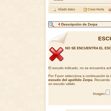
Añadir datos
Crear Alerta
4
Descripción de Zerpa
ESC
NO SE ENCUENTRA EL ES
El escudo indicado, no se encuentra ac
Por Favor selecciona a continuación la
escudo del apellido Zerpa
. Recuerda 
un escudo válido.
Imagen: