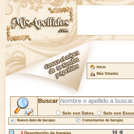
Inicio
Más Votados
Buscar
Solo con Datos.
Solo con Escu
Nuevo dato de barajas
Comentarios de barajas
3
Descripción de barajas