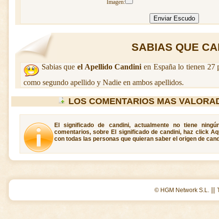
Imagen:
SABIAS QUE CAND
Sabias que
el Apellido Candini
en España lo tienen 27 
como segundo apellido y Nadie en ambos apellidos.
LOS COMENTARIOS MAS VALORAD
El significado de candini, actualmente no tiene ning
comentarios, sobre El significado de candini, haz click A
con todas las personas que quieran saber el origen de cand
||
© HGM Network S.L.