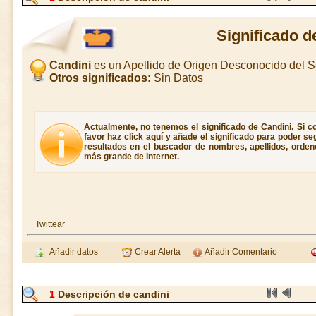
Significado d
Candini
es un Apellido de Origen Desconocido del 
Otros significados:
Sin Datos
Actualmente, no tenemos el significado de Candini. Si co
favor haz click aquí y añade el significado para poder s
resultados en el buscador de nombres, apellidos, ordene
más grande de Internet.
Twittear
Añadir datos
Crear Alerta
Añadir Comentario
1
Descripción de candini