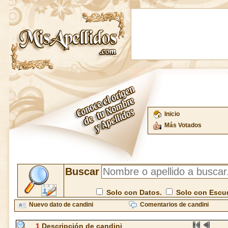
Inicio
Más Votados
Buscar
Solo con Datos.
Solo con Escu
Nuevo dato de candini
Comentarios de candini
1
Descripción de candini