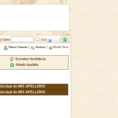
Clave
Auto
|
|
Nuevo Usuario
Activar
Olvidé Clave
Escudos Heráldicos
Añadir Apellido
blicidad de MIS APELLIDOS
blicidad de MIS APELLIDOS