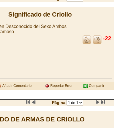
Significado de Criollo
en Desconocido del Sexo Ambos
 famoso
-22
Añadir Comentario
Reportar Error
Compartir
Página
DO DE ARMAS DE CRIOLLO