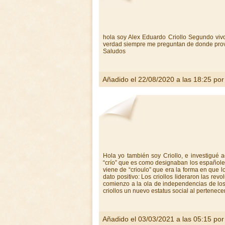
hola soy Alex Eduardo Criollo Segundo vivo
verdad siempre me preguntan de donde provi
Saludos
Añadido el 22/08/2020 a las 18:25 po
Hola yo también soy Criollo, e investigué 
“crío” que es como designaban los españoles
viene de “crioulo” que era la forma en que
dato positivo: Los criollos lideraron las re
comienzo a la ola de independencias de lo
criollos un nuevo estatus social al pertenece
Añadido el 03/03/2021 a las 05:15 po