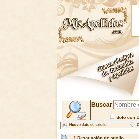
Buscar
Solo con 
Nuevo dato de criollo
C
1
Descripción de criollo