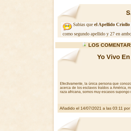
S
Sabias que
el Apellido Criollo
como segundo apellido y 27 en ambos
LOS COMENTAR
Yo Vivo En 
Efectivamente, la única persona que conozco
acerca de los esclavos traídos a América, m
raza africana, somos muy escasos supongo 
Añadido el 14/07/2021 a las 03:11 po