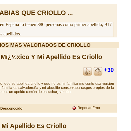
ABIAS QUE CRIOLLO ...
en España lo tienen 886 personas como primer apellido, 917
 apellidos.
IOS MAS VALORADOS DE CRIOLLO
Mï¿½xico Y Mi Apellido Es Criollo
+30
, que se apellida criollo y que no es mi familiar me contó esa versión
i familia es salvadoreña y mi abuelito conservaba rasgos propios de la
no es un apeido común de escuchar, saludos.
r
Reportar Error
Desconocido
Mi Apellido Es Criollo