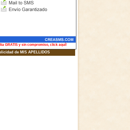
lta GRATIS y sin compromiso, click aquí!
blicidad de MIS APELLIDOS