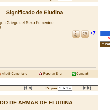
Significado de Eludina
gen Griego del Sexo Femenino
s
+7
A
:: Pu
Añadir Comentario
Reportar Error
Compartir
Página
DO DE ARMAS DE ELUDINA