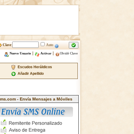
Clave
Auto
|
|
Nuevo Usuario
Activar
Olvidé Clave
Escudos Heráldicos
Añadir Apellido
ms.com - Envía Mensajes a Móviles