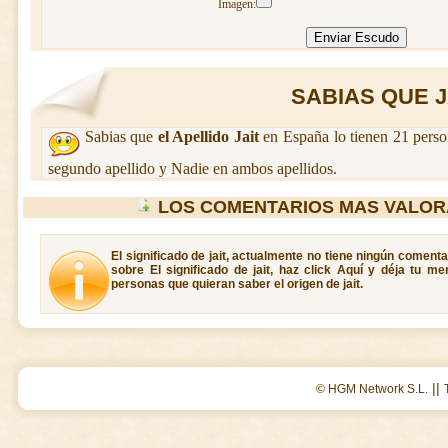
Imagen:
SABIAS QUE JA
Sabias que
el Apellido Jait
en España lo tienen 21 perso
segundo apellido y Nadie en ambos apellidos.
LOS COMENTARIOS MAS VALOR
El significado de jait, actualmente no tiene ningún comenta
sobre El significado de jait, haz click Aquí y déja tu m
personas que quieran saber el origen de jait.
||
© HGM Network S.L.