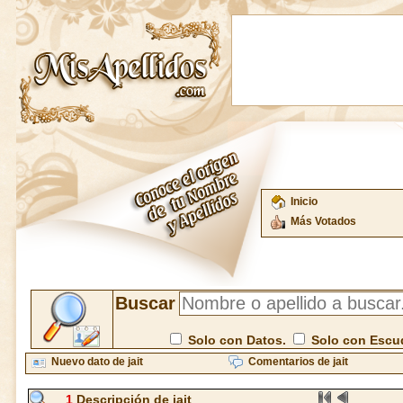
Inicio
Más Votados
Buscar
Solo con Datos.
Solo con Escu
Nuevo dato de jait
Comentarios de jait
1
Descripción de jait