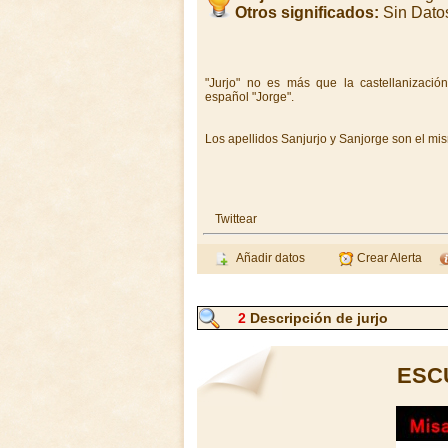
Otros significados:
Sin Dato
"Jurjo" no es más que la castellanización
español "Jorge".
Los apellidos Sanjurjo y Sanjorge son el mi
Twittear
Añadir datos
Crear Alerta
2
Descripción de jurjo
ESC