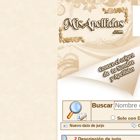
Buscar
Solo con 
Nuevo dato de jurjo
C
2
Descripción de jurjo