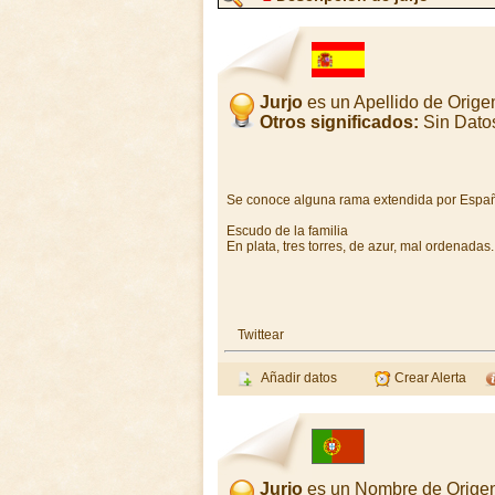
Jurjo
es un Apellido de Orig
Otros significados:
Sin Dato
Se conoce alguna rama extendida por España
Escudo de la familia
En plata, tres torres, de azur, mal ordenadas.
Twittear
Añadir datos
Crear Alerta
Jurjo
es un Nombre de Origen