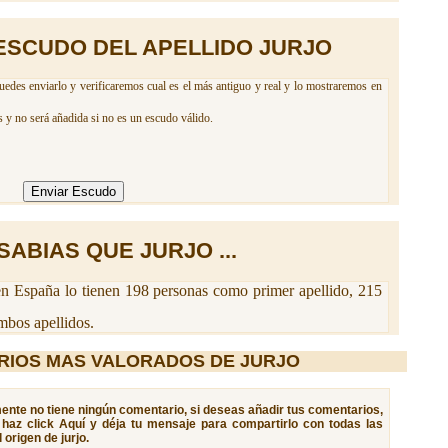
ESCUDO DEL APELLIDO JURJO
uedes enviarlo y verificaremos cual es el más antiguo y real y lo mostraremos en
 y no será añadida si no es un escudo válido.
SABIAS QUE JURJO ...
n España lo tienen 198 personas como primer apellido, 215
bos apellidos.
RIOS MAS VALORADOS DE JURJO
lmente no tiene ningún comentario, si deseas añadir tus comentarios,
, haz click Aquí y déja tu mensaje para compartirlo con todas las
origen de jurjo.