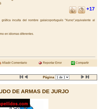
s
+17
 gráfica inculta del nombre galaicoportugués "Xurxo",equivalente al
smo en idiomas diferentes.
Añadir Comentario
Reportar Error
Compartir
Página
UDO DE ARMAS DE JURJO