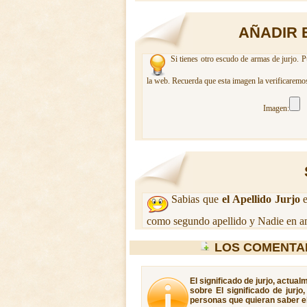
AÑADIR 
Si tienes otro escudo de armas de jurjo. P
la web. Recuerda que esta imagen la verificaremos
Imagen:
Sabias que
el Apellido Jurjo
e
como segundo apellido y Nadie en am
LOS COMENTA
El significado de jurjo, actua
sobre El significado de jurjo
personas que quieran saber el 