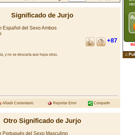
Significado de Jurjo
en Español del Sexo Ambos
s
+87
Má
:: Pu
, y no se descarta que haya otras.
Añadir Comentario
Reportar Error
Compartir
Otro Significado de Jurjo
 Portugués del Sexo Masculino