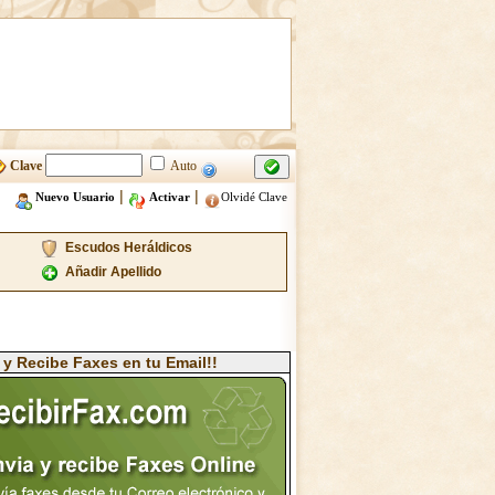
Clave
Auto
|
|
Nuevo Usuario
Activar
Olvidé Clave
Escudos Heráldicos
Añadir Apellido
 y Recibe Faxes en tu Email!!