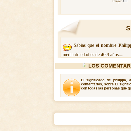
Imagen:
S
Sabias que
el nombre Philip
media de edad es de 40.9 años....
LOS COMENTARI
El significado de philippa,
comentarios, sobre El signifi
con todas las personas que qui