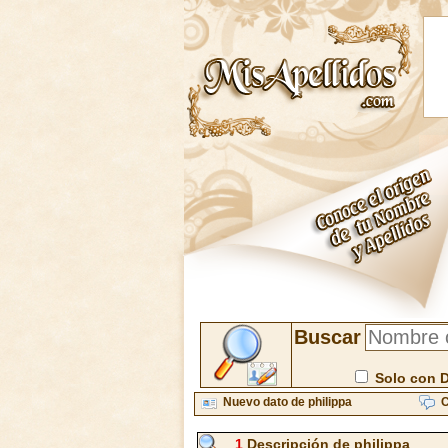
Buscar
Solo con 
Nuevo dato de philippa
C
1
Descripción de philippa