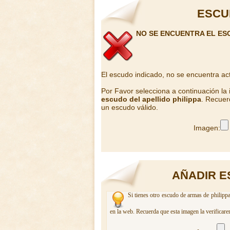
ESCU
NO SE ENCUENTRA EL ESC
El escudo indicado, no se encuentra ac
Por Favor selecciona a continuación la
escudo del apellido philippa
. Recuer
un escudo válido.
Imagen:
AÑADIR E
Si tienes otro escudo de armas de philippa
en la web. Recuerda que esta imagen la verificare