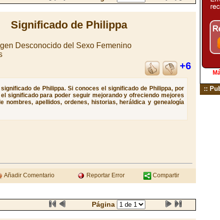
Significado de Philippa
igen Desconocido del Sexo Femenino
s
+6
Má
ignificado de Philippa. Si conoces el significado de Philippa, por
:: Pu
e el significado para poder seguir mejorando y ofreciendo mejores
e nombres, apellidos, ordenes, historias, heráldica y genealogía
Añadir Comentario
Reportar Error
Compartir
Página