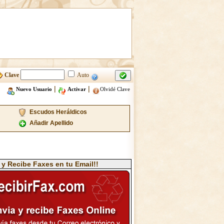
Clave
Auto
|
|
Nuevo Usuario
Activar
Olvidé Clave
Escudos Heráldicos
Añadir Apellido
 y Recibe Faxes en tu Email!!