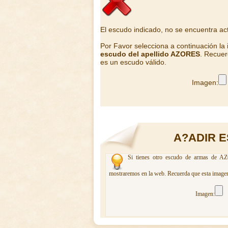
El escudo indicado, no se encuentra ac
Por Favor selecciona a continuación la
escudo del apellido AZORES
. Recuer
es un escudo válido.
Imagen:
A?ADIR 
Si tienes otro escudo de armas de AZO
mostraremos en la web. Recuerda que esta imagen 
Imagen: