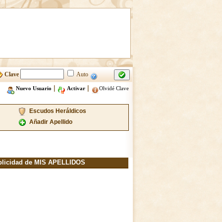
Clave
Auto
|
|
Nuevo Usuario
Activar
Olvidé Clave
Escudos Heráldicos
Añadir Apellido
blicidad de MIS APELLIDOS