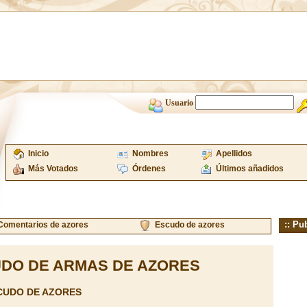
Usuario
Inicio
Nombres
Apellidos
Más Votados
Órdenes
Últimos añadidos
:: Pu
Comentarios de azores
Escudo de azores
DO DE ARMAS DE AZORES
CUDO DE AZORES