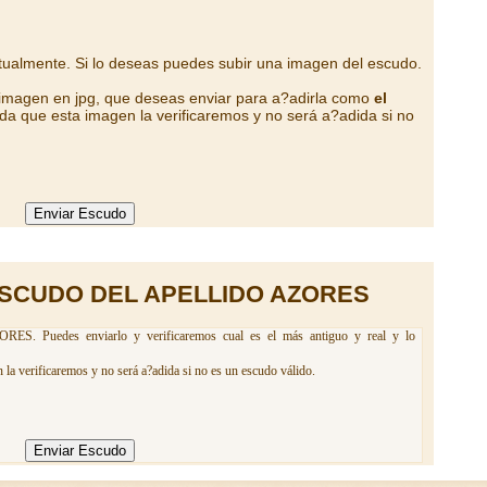
tualmente. Si lo deseas puedes subir una imagen del escudo.
 imagen en jpg, que deseas enviar para a?adirla como
el
da que esta imagen la verificaremos y no será a?adida si no
ESCUDO DEL APELLIDO AZORES
RES. Puedes enviarlo y verificaremos cual es el más antiguo y real y lo
la verificaremos y no será a?adida si no es un escudo válido.