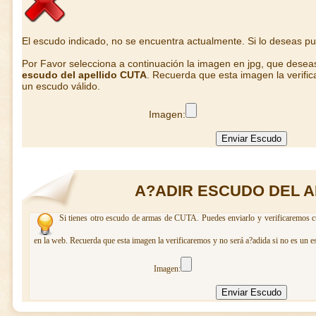
El escudo indicado, no se encuentra actualmente. Si lo deseas p
Por Favor selecciona a continuación la imagen en jpg, que desea
escudo del apellido CUTA
. Recuerda que esta imagen la verifi
un escudo válido.
Imagen:
A?ADIR ESCUDO DEL A
Si tienes otro escudo de armas de CUTA. Puedes enviarlo y verificaremos cu
en la web. Recuerda que esta imagen la verificaremos y no será a?adida si no es un e
Imagen: