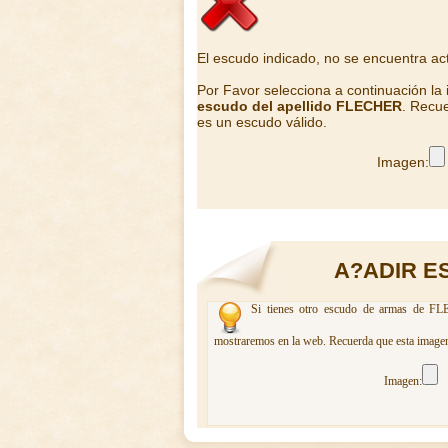
El escudo indicado, no se encuentra ac
Por Favor selecciona a continuación la
escudo del apellido FLECHER
. Recue
es un escudo válido.
Imagen:
A?ADIR E
Si tienes otro escudo de armas de FLE
mostraremos en la web. Recuerda que esta imagen 
Imagen: