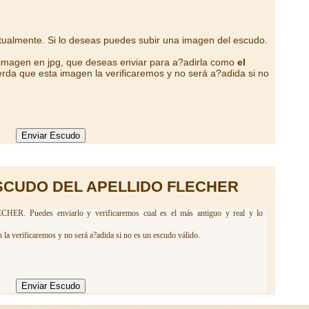
tualmente. Si lo deseas puedes subir una imagen del escudo.
 imagen en jpg, que deseas enviar para a?adirla como
el
rda que esta imagen la verificaremos y no será a?adida si no
SCUDO DEL APELLIDO FLECHER
CHER. Puedes enviarlo y verificaremos cual es el más antiguo y real y lo
la verificaremos y no será a?adida si no es un escudo válido.