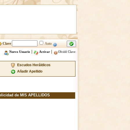
Clave
Auto
|
|
Nuevo Usuario
Activar
Olvidé Clave
Escudos Heráldicos
Añadir Apellido
blicidad de MIS APELLIDOS