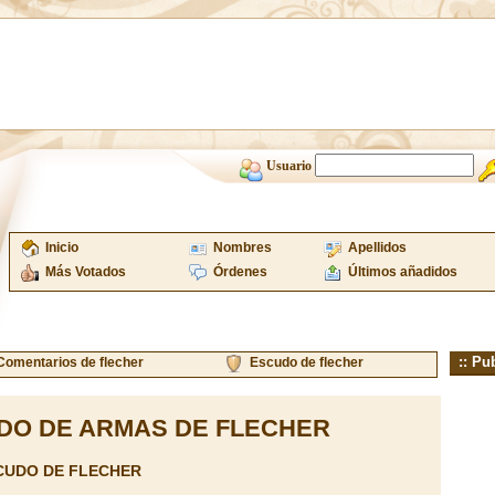
Usuario
Inicio
Nombres
Apellidos
Más Votados
Órdenes
Últimos añadidos
:: Pu
Comentarios de flecher
Escudo de flecher
DO DE ARMAS DE FLECHER
CUDO DE FLECHER