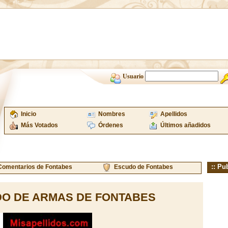
Usuario
Inicio
Nombres
Apellidos
Más Votados
Órdenes
Últimos añadidos
:: Pu
Comentarios de Fontabes
Escudo de Fontabes
O DE ARMAS DE FONTABES