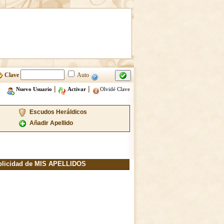
Clave
Auto
|
|
Nuevo Usuario
Activar
Olvidé Clave
Escudos Heráldicos
Añadir Apellido
blicidad de MIS APELLIDOS