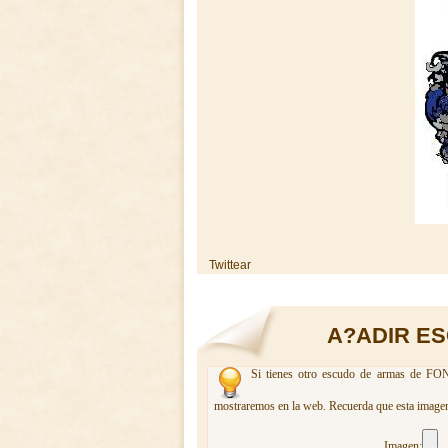
Twittear
A?ADIR E
Si tienes otro escudo de armas de FONT
mostraremos en la web. Recuerda que esta imagen 
Imagen: