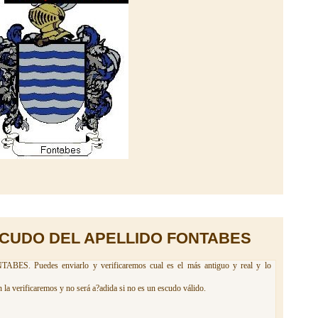
SCUDO DEL APELLIDO FONTABES
ABES. Puedes enviarlo y verificaremos cual es el más antiguo y real y lo
la verificaremos y no será a?adida si no es un escudo válido.