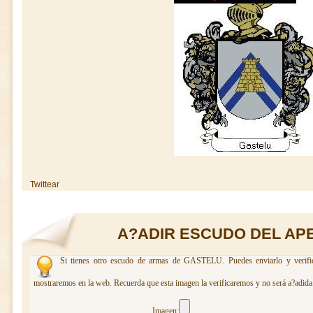
Twittear
A?ADIR ESCUDO DEL AP
Si tienes otro escudo de armas de GASTELU. Puedes enviarlo y verific
mostraremos en la web. Recuerda que esta imagen la verificaremos y no será a?adida 
Imagen: