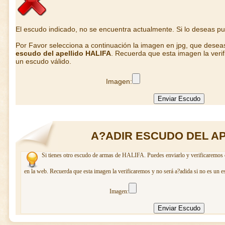
El escudo indicado, no se encuentra actualmente. Si lo deseas p
Por Favor selecciona a continuación la imagen en jpg, que desea
escudo del apellido HALIFA
. Recuerda que esta imagen la veri
un escudo válido.
Imagen:
A?ADIR ESCUDO DEL AP
Si tienes otro escudo de armas de HALIFA. Puedes enviarlo y verificaremos c
en la web. Recuerda que esta imagen la verificaremos y no será a?adida si no es un e
Imagen: