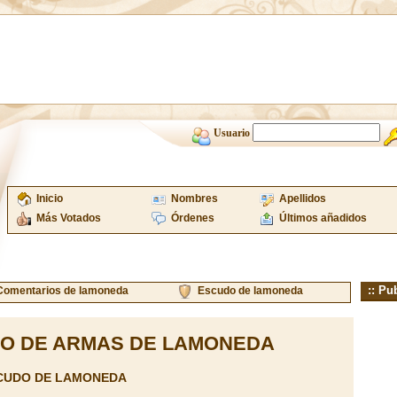
Usuario
Inicio
Nombres
Apellidos
Más Votados
Órdenes
Últimos añadidos
:: Pu
Comentarios de lamoneda
Escudo de lamoneda
O DE ARMAS DE LAMONEDA
SCUDO DE LAMONEDA