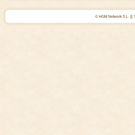
||
© HGM Network S.L.