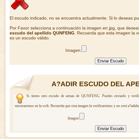
El escudo indicado, no se encuentra actualmente. Si lo deseas p
Por Favor selecciona a continuación la imagen en jpg, que desea
escudo del apellido QUNFENG
. Recuerda que esta imagen la v
es un escudo válido.
Imagen:
A?ADIR ESCUDO DEL AP
Si tienes otro escudo de armas de QUNFENG. Puedes enviarlo y verific
mostraremos en la web. Recuerda que esta imagen la verificaremos y no será a?adida 
Imagen: