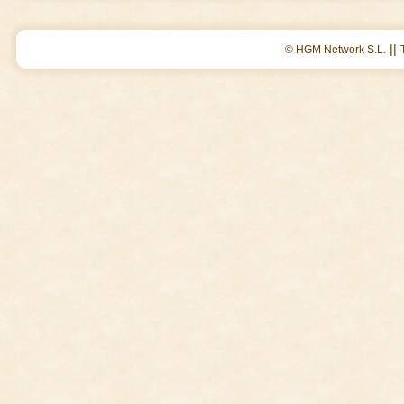
||
© HGM Network S.L.