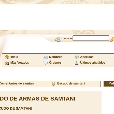
Usuario
Inicio
Nombres
Apellidos
Más Votados
Órdenes
Últimos añadidos
:: Pu
Comentarios de samtani
Escudo de samtani
DO DE ARMAS DE SAMTANI
CUDO DE SAMTANI