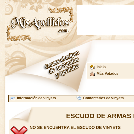
Inicio
Más Votados
Información de vinyets
Comentarios de vinyets
ESCUDO DE ARMAS 
NO SE ENCUENTRA EL ESCUDO DE VINYETS