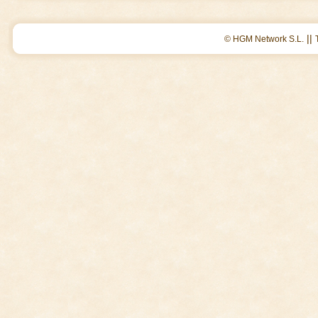
||
© HGM Network S.L.