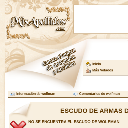
Inicio
Más Votados
Información de wolfman
Comentarios de wolfman
ESCUDO DE ARMAS 
NO SE ENCUENTRA EL ESCUDO DE WOLFMAN