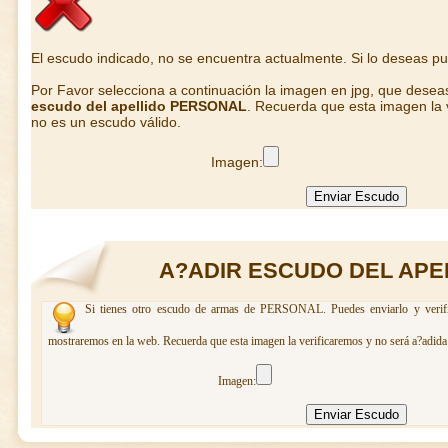
El escudo indicado, no se encuentra actualmente. Si lo deseas p
Por Favor selecciona a continuación la imagen en jpg, que desea
escudo del apellido PERSONAL
. Recuerda que esta imagen la 
no es un escudo válido.
Imagen:
A?ADIR ESCUDO DEL APE
Si tienes otro escudo de armas de PERSONAL. Puedes enviarlo y verific
mostraremos en la web. Recuerda que esta imagen la verificaremos y no será a?adida 
Imagen: