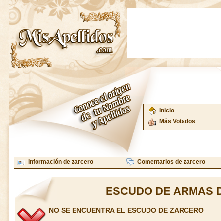
Inicio
Más Votados
Información de zarcero
Comentarios de zarcero
ESCUDO DE ARMAS 
NO SE ENCUENTRA EL ESCUDO DE ZARCERO