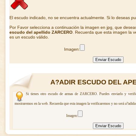
El escudo indicado, no se encuentra actualmente. Si lo deseas p
Por Favor selecciona a continuación la imagen en jpg, que desea
escudo del apellido ZARCERO
. Recuerda que esta imagen la ve
es un escudo válido.
Imagen:
A?ADIR ESCUDO DEL AP
Si tienes otro escudo de armas de ZARCERO. Puedes enviarlo y verific
mostraremos en la web. Recuerda que esta imagen la verificaremos y no será a?adida 
Imagen: