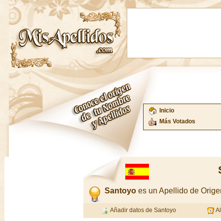
Inicio
Más Votados
Santoyo
es un Apellido de Ori
Añadir datos de Santoyo
Al