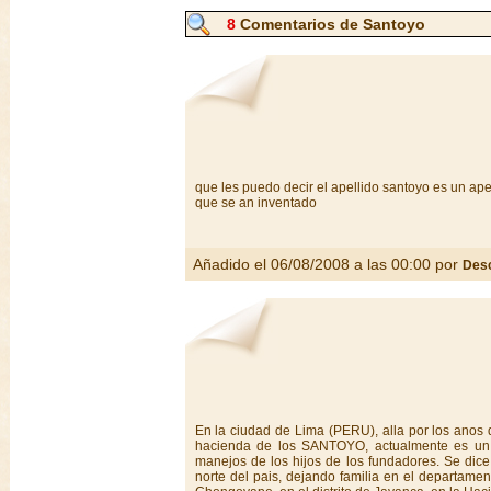
8
Comentarios de Santoyo
que les puedo decir el apellido santoyo es un ape
que se an inventado
Añadido el 06/08/2008 a las 00:00 por
Des
En la ciudad de Lima (PERU), alla por los anos d
hacienda de los SANTOYO, actualmente es un d
manejos de los hijos de los fundadores. Se dice 
norte del pais, dejando familia en el departame