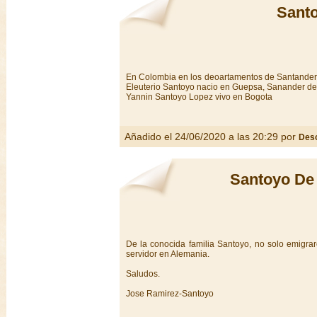
Sant
En Colombia en los deoartamentos de Santander y
Eleuterio Santoyo nacio en Guepsa, Sanander del
Yannin Santoyo Lopez vivo en Bogota
Añadido el 24/06/2020 a las 20:29 por
Des
Santoyo De 
De la conocida familia Santoyo, no solo emigra
servidor en Alemania.
Saludos.
Jose Ramirez-Santoyo