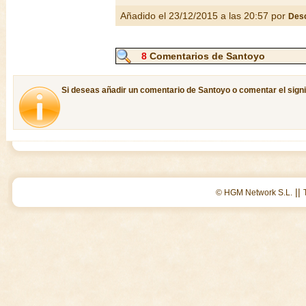
Añadido el 23/12/2015 a las 20:57 por
Des
8
Comentarios de Santoyo
Si deseas añadir un comentario de Santoyo o comentar el signi
||
© HGM Network S.L.