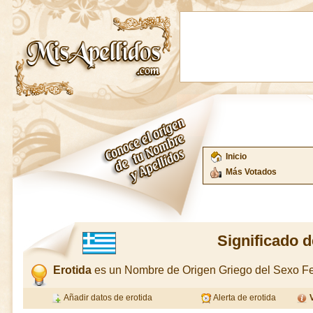
Inicio
Más Votados
Significado d
Erotida
es un Nombre de Origen Griego del Sexo 
Añadir datos de erotida
Alerta de erotida