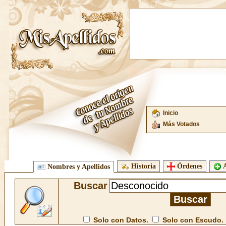
Inicio
Más Votados
Historia
Órdenes
A
Nombres y Apellidos
Buscar
Solo con Datos.
Solo con Escudo.