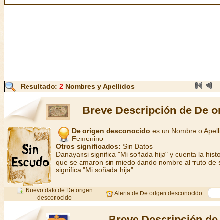
Resultado:
2
Nombres y Apellidos
Breve Descripción de De o
De origen desconocido
es un Nombre o Apelli
Femenino
Otros significados:
Sin Datos
Danayansi significa "Mi soñada hija" y cuenta la his
que se amaron sin miedo dando nombre al fruto de 
significa "Mi soñada hija"...
Nuevo dato de De origen
Alerta de De origen desconocido
desconocido
Breve Descripción de