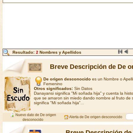
Resultado:
2
Nombres y Apellidos
Breve Descripción de De o
De origen desconocido
es un Nombre o Apelli
Femenino
Otros significados:
Sin Datos
Danayansi significa "Mi soñada hija" y cuenta la his
que se amaron sin miedo dando nombre al fruto de 
significa "Mi soñada hija"...
Nuevo dato de De origen
Alerta de De origen desconocido
desconocido
Breve Descripción de