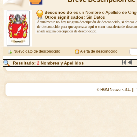
desconocido
es un Nombre o Apellido de Ori
Otros significados:
Sin Datos
Actualmente no hay ninguna descripción de desconocido, si deseas co
de desconocido para que aparezca aquí o crear una alerta de descon
añada alguna descripción de desconocido.
Nuevo dato de desconocido
Alerta de desconocido
Resultado:
2
Nombres y Apellidos
||
© HGM Network S.L.